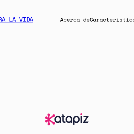
RA LA VIDA
Acerca de
Característic